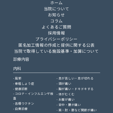
ホーム
当院について
お知らせ
コラム
よくあるご質問
採用情報
プライバシーポリシー
匿名加工情報の作成と提供に関する公表
当院で取得している施設基準・加算について
診療内容
内科
風邪
息が苦しい・息が切れる
骨粗しょう症
頭が痛い
健康診断
胸が痛い・ドキドキする
コロナ・インフルエンザ検
体がむくむ
査
お腹が痛い
各種ワクチン
背中・腰が痛い
自費診療
肩・肘・膝など関節が痛い