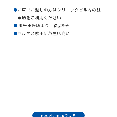
お車でお越しの方はクリニックビル内の駐
車場を
ご利用ください
JR千里丘駅より 徒歩9分
マルヤス吹田新芦屋店向い
google mapで見る