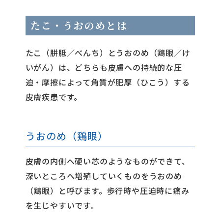
たこ・うおのめとは
たこ（胼胝／べんち）とうおのめ（鶏眼／け
いがん）は、どちらも皮膚への持続的な圧
迫・摩擦によって角質が肥厚（ひこう）する
皮膚疾患です。
うおのめ（鶏眼）
皮膚の内側へ硬い芯のようなものができて、
深いところへ増殖していくものをうおのめ
（鶏眼）と呼びます。歩行時や圧迫時に痛み
を生じやすいです。