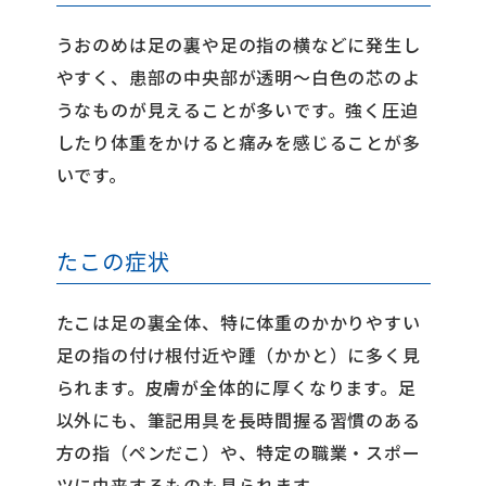
うおのめは足の裏や足の指の横などに発生し
やすく、患部の中央部が透明〜白色の芯のよ
うなものが見えることが多いです。強く圧迫
したり体重をかけると痛みを感じることが多
いです。
たこの症状
たこは足の裏全体、特に体重のかかりやすい
足の指の付け根付近や踵（かかと）に多く見
られます。皮膚が全体的に厚くなります。足
以外にも、筆記用具を長時間握る習慣のある
方の指（ペンだこ）や、特定の職業・スポー
ツに由来するものも見られます。