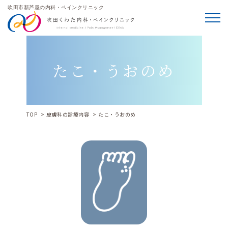
吹田市新芦屋の内科・ペインクリニック
メニ
たこ・うおのめ
TOP
皮膚科の診療内容
たこ・うおのめ