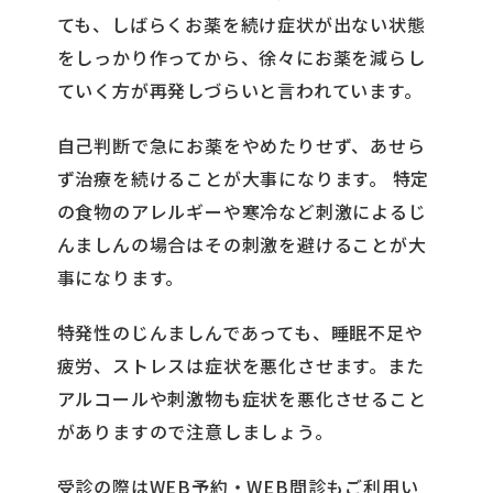
ても、しばらくお薬を続け症状が出ない状態
をしっかり作ってから、徐々にお薬を減らし
ていく方が再発しづらいと言われています。
自己判断で急にお薬をやめたりせず、あせら
ず治療を続けることが大事になります。 特定
の食物のアレルギーや寒冷など刺激によるじ
んましんの場合はその刺激を避けることが大
事になります。
特発性のじんましんであっても、睡眠不足や
疲労、ストレスは症状を悪化させます。また
アルコールや刺激物も症状を悪化させること
がありますので注意しましょう。
受診の際はWEB予約・WEB問診もご利用い