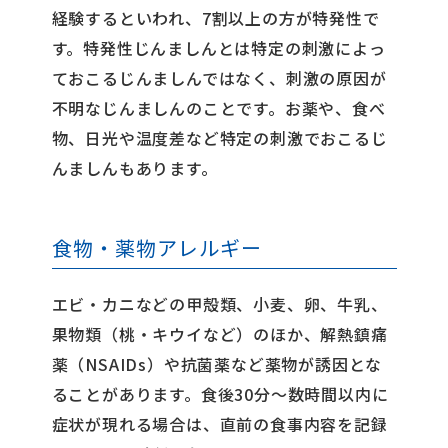
経験するといわれ、7割以上の方が特発性で
す。特発性じんましんとは特定の刺激によっ
ておこるじんましんではなく、刺激の原因が
不明なじんましんのことです。お薬や、食べ
物、日光や温度差など特定の刺激でおこるじ
んましんもあります。
食物・薬物アレルギー
エビ・カニなどの甲殻類、小麦、卵、牛乳、
果物類（桃・キウイなど）のほか、解熱鎮痛
薬（NSAIDs）や抗菌薬など薬物が誘因とな
ることがあります。食後30分〜数時間以内に
症状が現れる場合は、直前の食事内容を記録