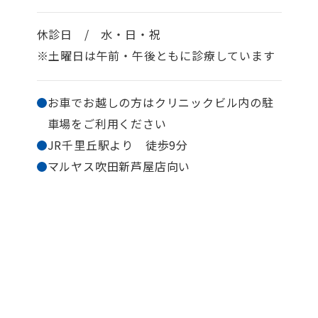
休診日 / 水・日・祝
※土曜日は午前・午後ともに診療しています
お車でお越しの方はクリニックビル内の駐
車場を
ご利用ください
JR千里丘駅より 徒歩9分
マルヤス吹田新芦屋店向い