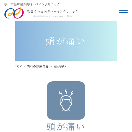
吹田市新芦屋の内科・ペインクリニック
メニ
頭が痛い
TOP
内科の診療内容
頭が痛い
頭が痛い