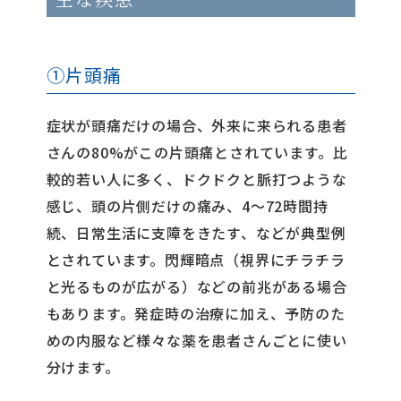
①片頭痛
症状が頭痛だけの場合、外来に来られる患者
さんの80%がこの片頭痛とされています。比
較的若い人に多く、ドクドクと脈打つような
感じ、頭の片側だけの痛み、4〜72時間持
続、日常生活に支障をきたす、などが典型例
とされています。閃輝暗点（視界にチラチラ
と光るものが広がる）などの前兆がある場合
もあります。発症時の治療に加え、予防のた
めの内服など様々な薬を患者さんごとに使い
分けます。