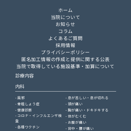
ホーム
当院について
お知らせ
コラム
よくあるご質問
採用情報
プライバシーポリシー
匿名加工情報の作成と提供に関する公表
当院で取得している施設基準・加算について
診療内容
内科
風邪
息が苦しい・息が切れる
骨粗しょう症
頭が痛い
健康診断
胸が痛い・ドキドキする
コロナ・インフルエンザ検
体がむくむ
査
お腹が痛い
各種ワクチン
背中・腰が痛い