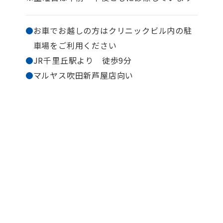
お車でお越しの方はクリニックビル内の駐
車場を
ご利用ください
JR千里丘駅より 徒歩9分
マルヤス吹田新芦屋店向い