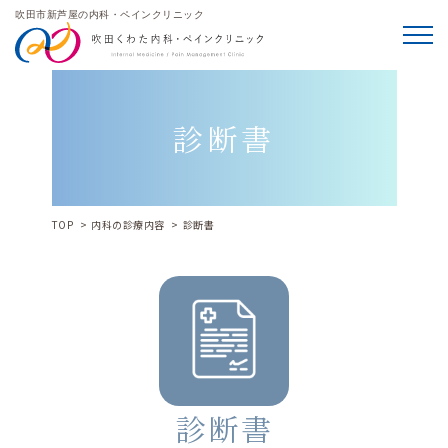
吹田市新芦屋の内科・ペインクリニック
メニ
診断書
TOP
内科の診療内容
診断書
診断書